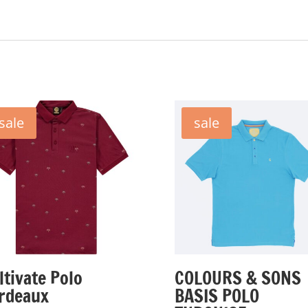
sale
sale
ltivate Polo
COLOURS & SONS
rdeaux
BASIS POLO