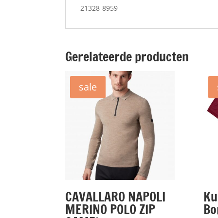
21328-8959
Gerelateerde producten
sale
CAVALLARO NAPOLI
Ku
MERINO POLO ZIP
Bo