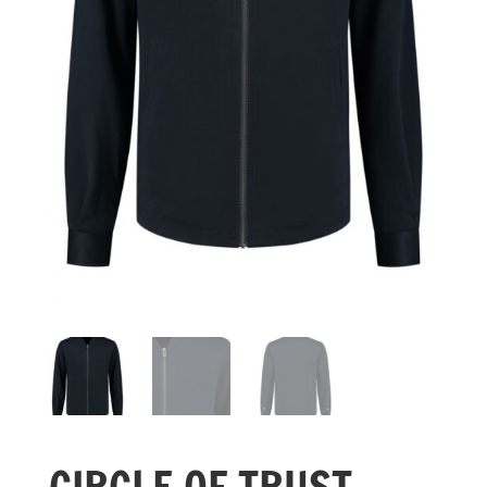
CIRCLE OF TRUST