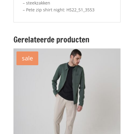
– steekzakken
– Pete zip shirt night: HS22_51_3553
Gerelateerde producten
sale