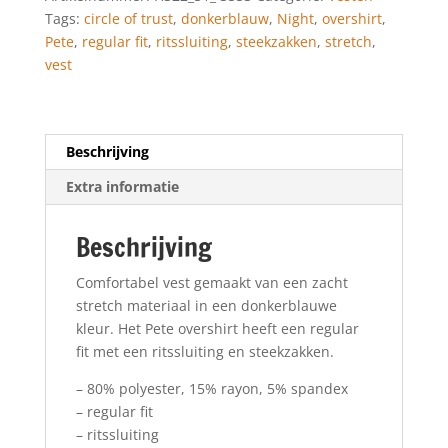
aantal
Tags:
circle of trust
,
donkerblauw
,
Night
,
overshirt
,
Pete
,
regular fit
,
ritssluiting
,
steekzakken
,
stretch
,
vest
Beschrijving
Extra informatie
Beschrijving
Comfortabel vest gemaakt van een zacht
stretch materiaal in een donkerblauwe
kleur. Het Pete overshirt heeft een regular
fit met een ritssluiting en steekzakken.
– 80% polyester, 15% rayon, 5% spandex
– regular fit
– ritssluiting