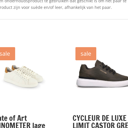
n onderhoudsproduct te gebruiken dat geschikt is om het paar te
duct zijn voor suède en/of leer, afhankelijk van het paar.
sale
sale
ate of Art
CYCLEUR DE LUXE
INOMETER lage
LIMIT CASTOR GR