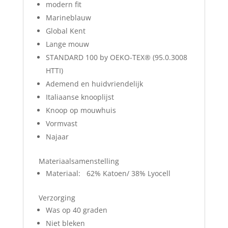
modern fit
Marineblauw
Global Kent
Lange mouw
STANDARD 100 by OEKO-TEX® (95.0.3008
HTTI)
Ademend en huidvriendelijk
Italiaanse knooplijst
Knoop op mouwhuis
Vormvast
Najaar
Materiaalsamenstelling
Materiaal: 62% Katoen/ 38% Lyocell
Verzorging
Was op 40 graden
Niet bleken