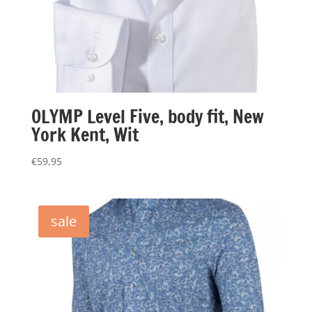
OLYMP Level Five, body fit, New
York Kent, Wit
€
59,95
sale