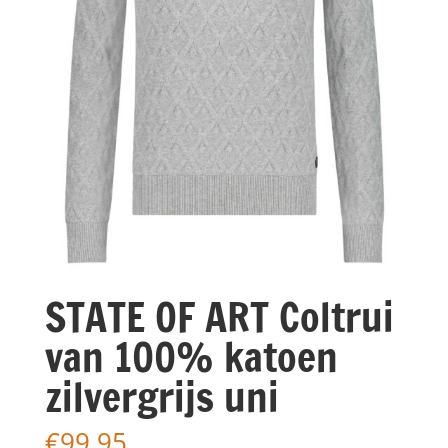
STATE OF ART Coltrui
van 100% katoen
zilvergrijs uni
€
99,95