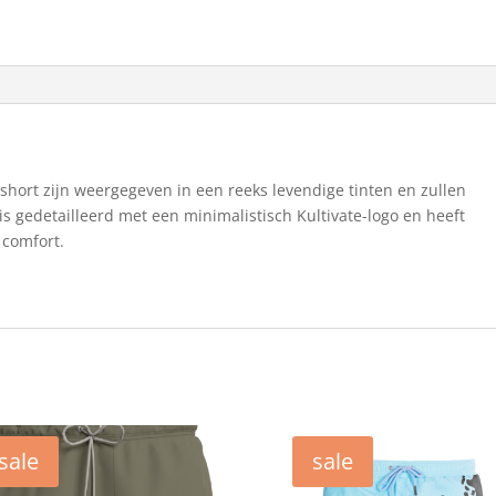
short zijn weergegeven in een reeks levendige tinten en zullen
is gedetailleerd met een minimalistisch Kultivate-logo en heeft
 comfort.
sale
sale