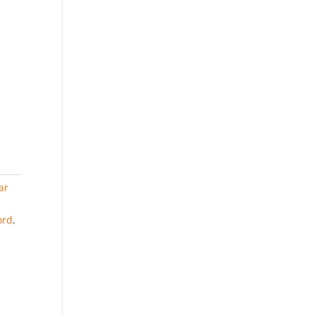
ar
ord
,