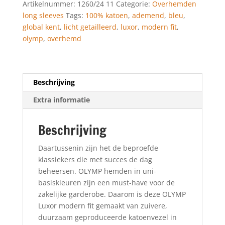
Artikelnummer:
1260/24 11
Categorie:
Overhemden
Kent,
long sleeves
Tags:
100% katoen
,
ademend
,
bleu
,
Bleu
global kent
,
licht getailleerd
,
luxor
,
modern fit
,
aantal
olymp
,
overhemd
Beschrijving
Extra informatie
Beschrijving
Daartussenin zijn het de beproefde
klassiekers die met succes de dag
beheersen. OLYMP hemden in uni-
basiskleuren zijn een must-have voor de
zakelijke garderobe. Daarom is deze OLYMP
Luxor modern fit gemaakt van zuivere,
duurzaam geproduceerde katoenvezel in