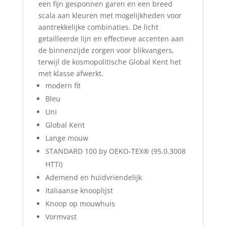
een fijn gesponnen garen en een breed
scala aan kleuren met mogelijkheden voor
aantrekkelijke combinaties. De licht
getailleerde lijn en effectieve accenten aan
de binnenzijde zorgen voor blikvangers,
terwijl de kosmopolitische Global Kent het
met klasse afwerkt.
modern fit
Bleu
Uni
Global Kent
Lange mouw
STANDARD 100 by OEKO-TEX® (95.0.3008
HTTI)
Ademend en huidvriendelijk
Italiaanse knooplijst
Knoop op mouwhuis
Vormvast