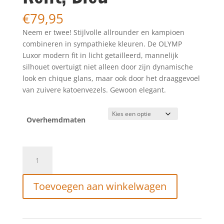
€
79,95
Neem er twee! Stijlvolle allrounder en kampioen
combineren in sympathieke kleuren. De OLYMP
Luxor modern fit in licht getailleerd, mannelijk
silhouet overtuigt niet alleen door zijn dynamische
look en chique glans, maar ook door het draaggevoel
van zuivere katoenvezels. Gewoon elegant.
Overhemdmaten
OLYMP
Luxor
Modern
Toevoegen aan winkelwagen
Fit,
Zakelijk
Overhemd,
Global