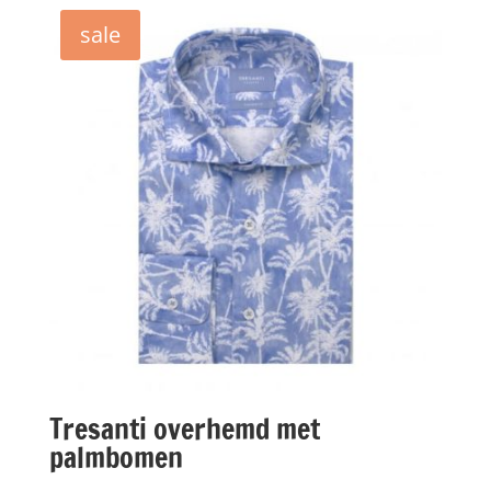
sale
Tresanti overhemd met
palmbomen