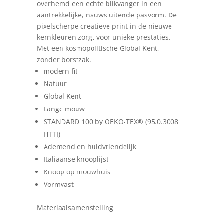
overhemd een echte blikvanger in een
aantrekkelijke, nauwsluitende pasvorm. De
pixelscherpe creatieve print in de nieuwe
kernkleuren zorgt voor unieke prestaties.
Met een kosmopolitische Global Kent,
zonder borstzak.
modern fit
Natuur
Global Kent
Lange mouw
STANDARD 100 by OEKO-TEX® (95.0.3008
HTTI)
Ademend en huidvriendelijk
Italiaanse knooplijst
Knoop op mouwhuis
Vormvast
Materiaalsamenstelling