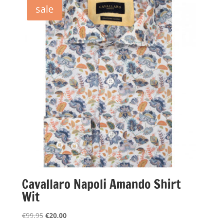
€99,95.
€20,00.
sale
Cavallaro Napoli Amando Shirt
Wit
Oorspronkelijke
Huidige
€
99,95
€
20,00