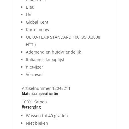
Bleu
Uni
Global Kent
Korte mouw
OEKO-TEX® STANDARD 100 (95.0.3008
HTTI)
Ademend en huidvriendelijk
Italiaanse knooplijst
niet-ijzer
Vormvast
Artikelnummer 12045211
Materiaalspecificatie
100% Katoen
Verzorging
Wassen tot 40 graden
Niet bleken