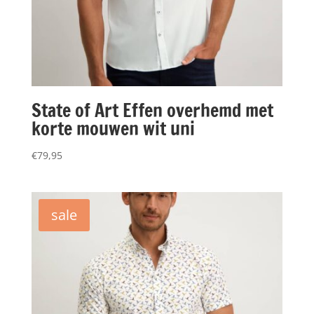
State of Art Effen overhemd met
korte mouwen wit uni
€
79,95
sale