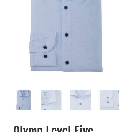
Olymp Level Five