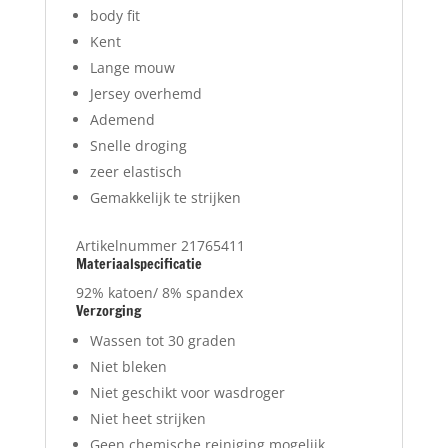
body fit
Kent
Lange mouw
Jersey overhemd
Ademend
Snelle droging
zeer elastisch
Gemakkelijk te strijken
Artikelnummer 21765411
Materiaalspecificatie
92% katoen/ 8% spandex
Verzorging
Wassen tot 30 graden
Niet bleken
Niet geschikt voor wasdroger
Niet heet strijken
Geen chemische reiniging mogelijk